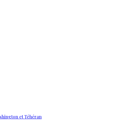
ashington et Téhéran