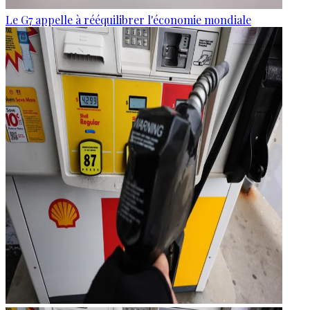
Le G7 appelle à rééquilibrer l'économie mondiale