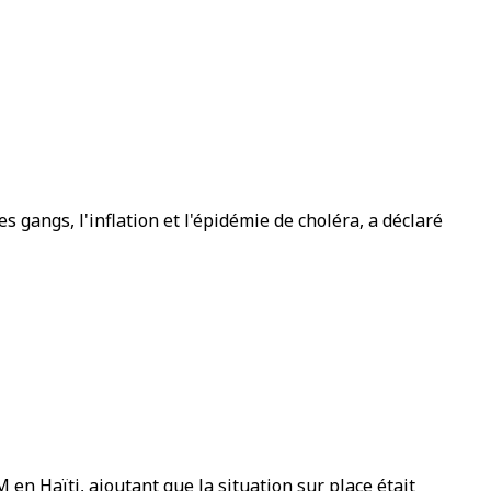
 gangs, l'inflation et l'épidémie de choléra, a déclaré
en Haïti, ajoutant que la situation sur place était