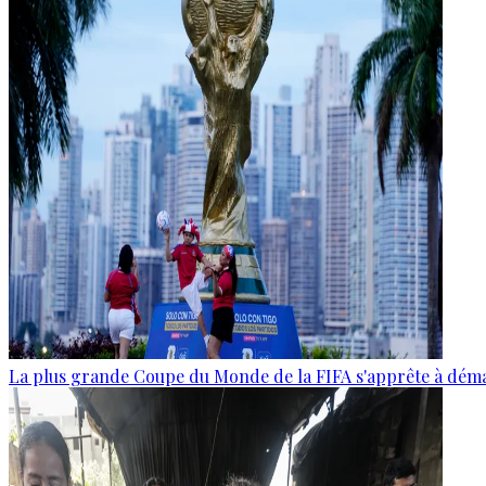
La plus grande Coupe du Monde de la FIFA s'apprête à dém