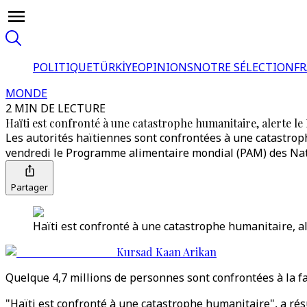
POLITIQUE
TÜRKİYE
OPINIONS
NOTRE SÉLECTION
F
MONDE
2 MIN DE LECTURE
Haïti est confronté à une catastrophe humanitaire, alerte l
Les autorités haïtiennes sont confrontées à une catastroph
vendredi le Programme alimentaire mondial (PAM) des Nat
Partager
Haïti est confronté à une catastrophe humanitaire, a
Kursad Kaan Arikan
Quelque 4,7 millions de personnes sont confrontées à la f
"Haïti est confronté à une catastrophe humanitaire", a rés