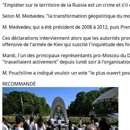
"Empiéter sur le territoire de la Russie est un crime et s'il
Selon M. Medvedev, "la transformation géopolitique du mon
M. Medvedev, qui a été président de 2008 à 2012, puis Prem
Ces déclarations interviennent alors que les autorités pro
offensive de l'armée de Kiev qui suscite l'inquiétude des f
Mardi, l'un des principaux représentants pro-Moscou du D
"travaillaient activement" depuis lundi soir à l'organisati
M. Pouchiline a indiqué vouloir un vote "le plus ouvert poss
RECOMMANDÉ