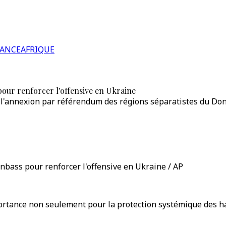
RANCE
AFRIQUE
our renforcer l'offensive en Ukraine
l'annexion par référendum des régions séparatistes du Donb
nbass pour renforcer l'offensive en Ukraine / AP
ance non seulement pour la protection systémique des habit