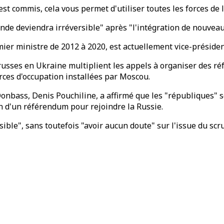
 est commis, cela vous permet d'utiliser toutes les forces de l
de deviendra irréversible" après "l'intégration de nouveaux
ier ministre de 2012 à 2020, est actuellement vice-présiden
russes en Ukraine multiplient les appels à organiser des ré
orces d'occupation installées par Moscou.
onbass, Denis Pouchiline, a affirmé que les "républiques" 
on d'un référendum pour rejoindre la Russie.
ible", sans toutefois "avoir aucun doute" sur l'issue du scru