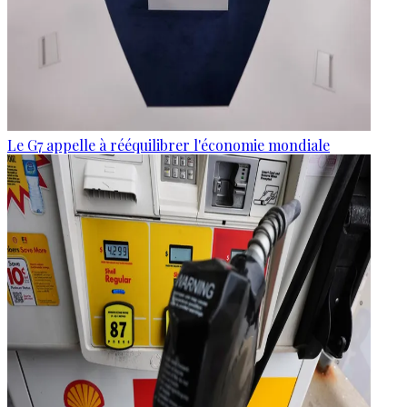
Le G7 appelle à rééquilibrer l'économie mondiale