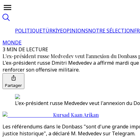
POLITIQUE
TÜRKİYE
OPINIONS
NOTRE SÉLECTION
F
MONDE
3 MIN DE LECTURE
L'ex-président russe Medvedev veut l'annexion du Donbass p
L'ex-président russe Dmitri Medvedev a affirmé mardi que 
renforcer son offensive militaire.
Partager
L'ex-président russe Medvedev veut l'annexion du Do
Kursad Kaan Arikan
Les référendums dans le Donbass "sont d'une grande import
justice historique", a déclaré M. Medvedev sur Telegram.