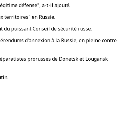
égitime défense", a-t-il ajouté.
 territoires" en Russie.
t du puissant Conseil de sécurité russe.
férendums d'annexion à la Russie, en pleine contre-
séparatistes prorusses de Donetsk et Lougansk
tin.