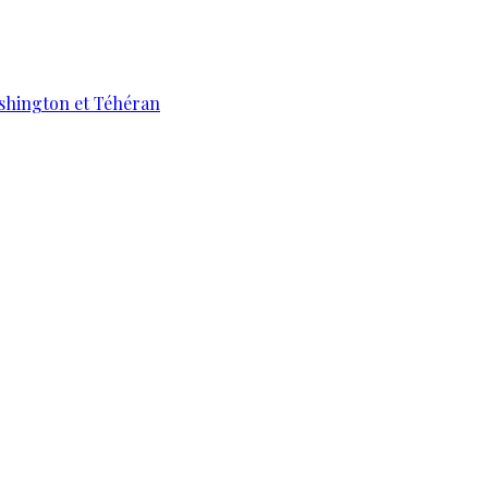
ashington et Téhéran