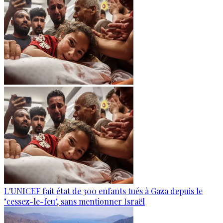
L'UNICEF fait état de 300 enfants tués à Gaza depuis le
"cessez-le-feu", sans mentionner Israël