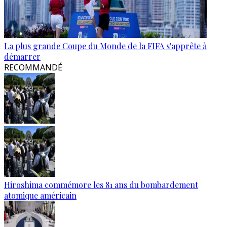
La plus grande Coupe du Monde de la FIFA s'apprête à
démarrer
RECOMMANDÉ
Hiroshima commémore les 81 ans du bombardement
atomique américain