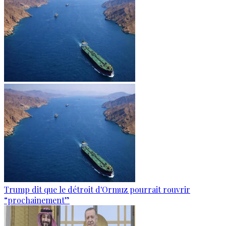
Trump dit que le détroit d'Ormuz pourrait rouvrir
“prochainement”