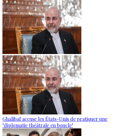
Ghalibaf accuse les États-Unis de pratiquer une
"diplomatie théâtrale en boucle"