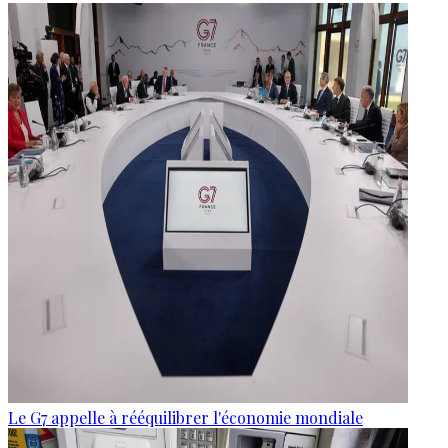
Le G7 appelle à rééquilibrer l'économie mondiale