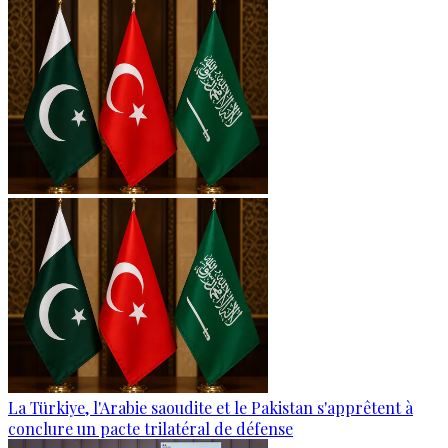
La Türkiye, l'Arabie saoudite et le Pakistan s'apprêtent à
conclure un pacte trilatéral de défense