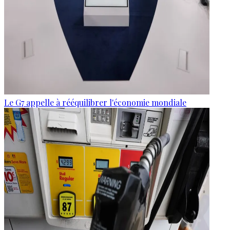
Le G7 appelle à rééquilibrer l'économie mondiale