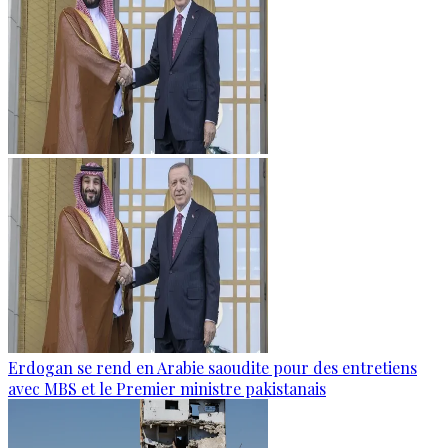
Erdogan se rend en Arabie saoudite pour des entretiens
avec MBS et le Premier ministre pakistanais