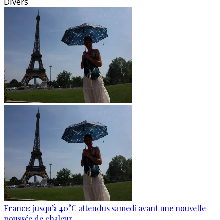
Divers
France: jusqu’à 40°C attendus samedi avant une nouvelle
poussée de chaleur