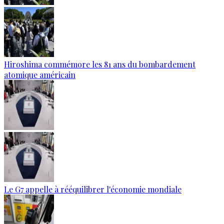
Hiroshima commémore les 81 ans du bombardement
atomique américain
Le G7 appelle à rééquilibrer l'économie mondiale