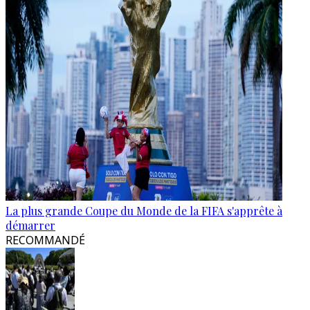
La plus grande Coupe du Monde de la FIFA s'apprête à
démarrer
RECOMMANDÉ