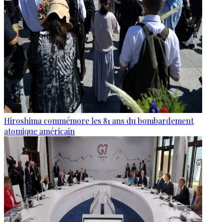
Hiroshima commémore les 81 ans du bombardement
atomique américain