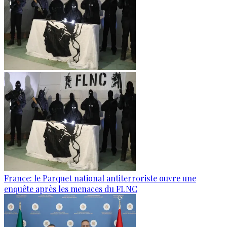
France: le Parquet national antiterroriste ouvre une
enquête après les menaces du FLNC