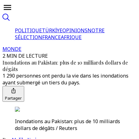
POLITIQUE
TÜRKİYE
OPINIONS
NOTRE
SÉLECTION
FRANCE
AFRIQUE
MONDE
2 MIN DE LECTURE
Inondations au Pakistan: plus de 10 milliards dollars de
dégâts
1 290 personnes ont perdu la vie dans les inondations
ayant submergé un tiers du pays.
Partager
Inondations au Pakistan: plus de 10 milliards
dollars de dégâts / Reuters