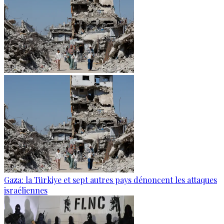
Gaza: la Türkiye et sept autres pays dénoncent les attaques
israéliennes