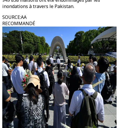
949 858 maisons ont été endommagés par les
inondations à travers le Pakistan.
SOURCE
:
AA
RECOMMANDÉ