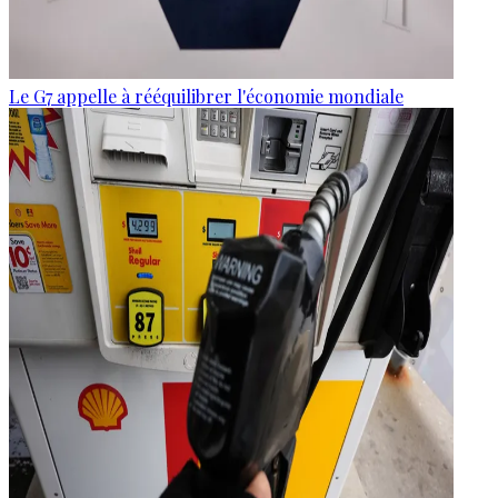
Le G7 appelle à rééquilibrer l'économie mondiale