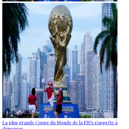
La plus grande Coupe du Monde de la FIFA s'apprête à
démarrer