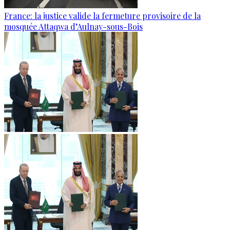
France: la justice valide la fermeture provisoire de la
mosquée Attaqwa d’Aulnay-sous-Bois