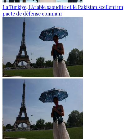
La Türkiye, l'Arabie saoudite et le Pakistan scellent un
pacte de défense commun