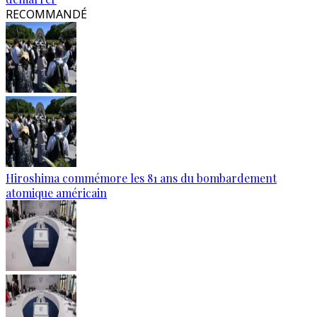
RECOMMANDÉ
Hiroshima commémore les 81 ans du bombardement
atomique américain