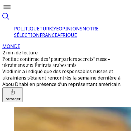
POLITIQUE
TÜRKİYE
OPINIONS
NOTRE
SÉLECTION
FRANCE
AFRIQUE
MONDE
2 min de lecture
Poutine confirme des "pourparlers secrets" russo-
ukrainiens aux Émirats arabes unis
Vladimir a indiqué que des responsables russes et
ukrainiens s’étaient rencontrés la semaine dernière à
Abou Dhabi en présence d’un représentant américain.
Partager