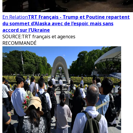
En Relation
TRT Français - Trump et Poutine repartent
du sommet d’Alaska avec de l’espoir, mais sans
accord sur l’Ukraine
SOURCE
:
TRT français et agences
RECOMMANDÉ