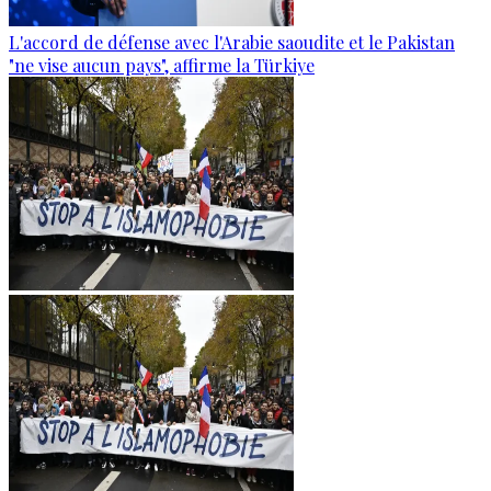
L'accord de défense avec l'Arabie saoudite et le Pakistan
"ne vise aucun pays", affirme la Türkiye