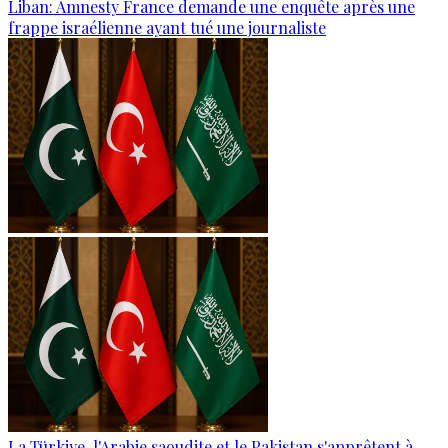
Liban: Amnesty France demande une enquête après une
frappe israélienne ayant tué une journaliste
La Türkiye, l'Arabie saoudite et le Pakistan s'apprêtent à