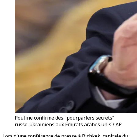
Poutine confirme des "pourparlers secrets"
russo-ukrainiens aux Émirats arabes unis / AP
Lors d'une conférence de presse à Bichkek, capitale du