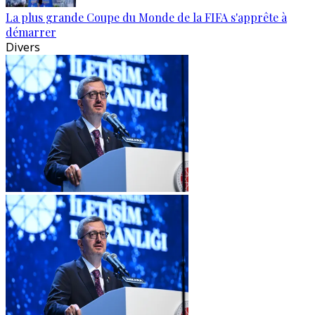
La plus grande Coupe du Monde de la FIFA s'apprête à
démarrer
Divers