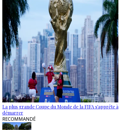
La plus grande Coupe du Monde de la FIFA s'apprête à
démarrer
RECOMMANDÉ