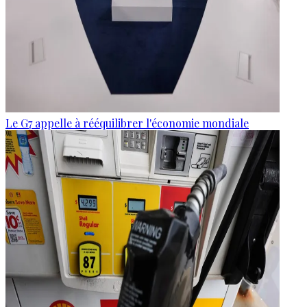
Le G7 appelle à rééquilibrer l'économie mondiale