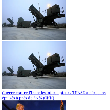
Guerre contre l’Iran: les intercepteurs THAAD américains
épuisés à près de 80 % (CNN)