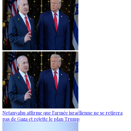
Netanyahu affirme que l'armée israélienne ne se retirera
pas de Gaza et rejette le plan Trump