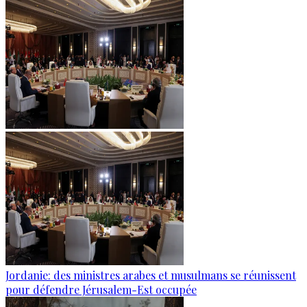
Jordanie: des ministres arabes et musulmans se réunissent
pour défendre Jérusalem-Est occupée