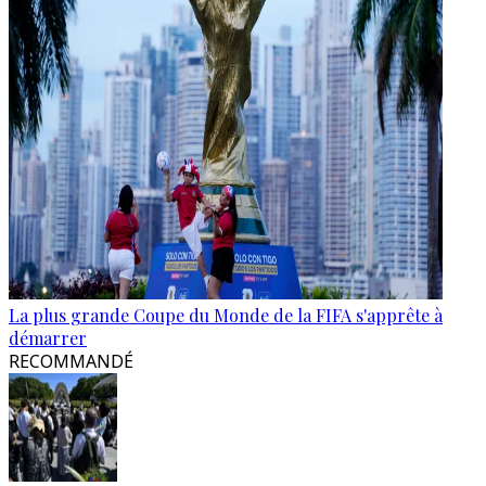
La plus grande Coupe du Monde de la FIFA s'apprête à
démarrer
RECOMMANDÉ