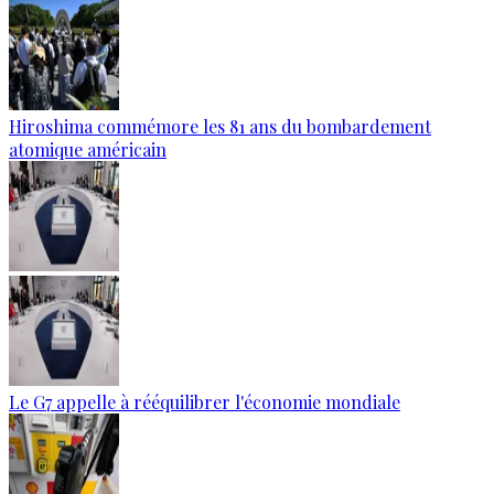
Hiroshima commémore les 81 ans du bombardement
atomique américain
Le G7 appelle à rééquilibrer l'économie mondiale