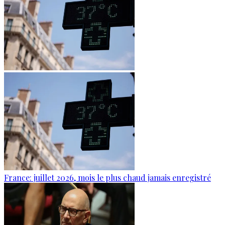
France: juillet 2026, mois le plus chaud jamais enregistré