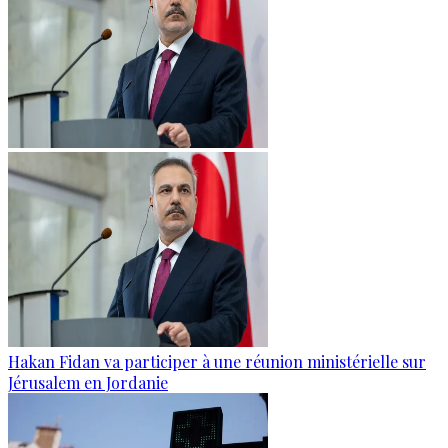
Hakan Fidan va participer à une réunion ministérielle sur
Jérusalem en Jordanie