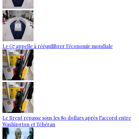
Le G7 appelle à rééquilibrer l'économie mondiale
Le Brent repasse sous les 80 dollars après l’accord entre
Washington et Téhéran