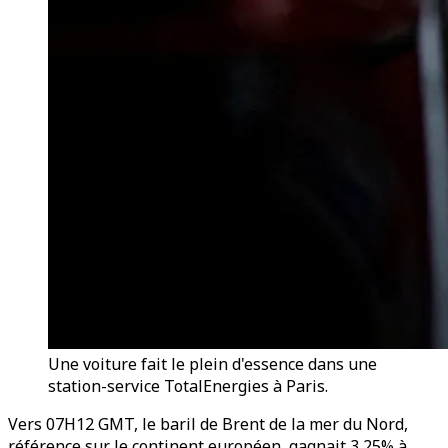
Une voiture fait le plein d'essence dans une
station-service TotalEnergies à Paris.
Vers 07H12 GMT, le baril de Brent de la mer du Nord,
référence sur le continent européen, gagnait 3,25% à