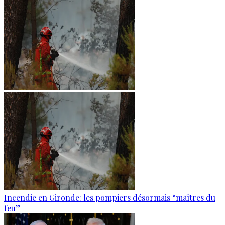
Incendie en Gironde: les pompiers désormais “maîtres du
feu”