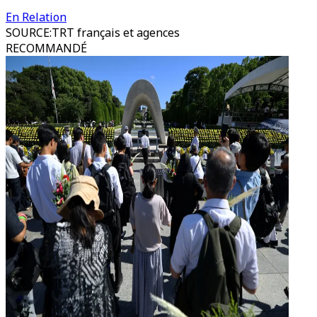
En Relation
SOURCE
:
TRT français et agences
RECOMMANDÉ