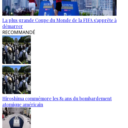
La plus grande Coupe du Monde de la FIFA s'apprête à
démarrer
RECOMMANDÉ
Hiroshima commémore les 81 ans du bombardement
atomique américain