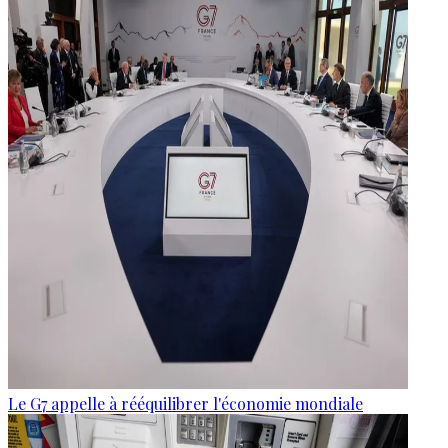
Le G7 appelle à rééquilibrer l'économie mondiale