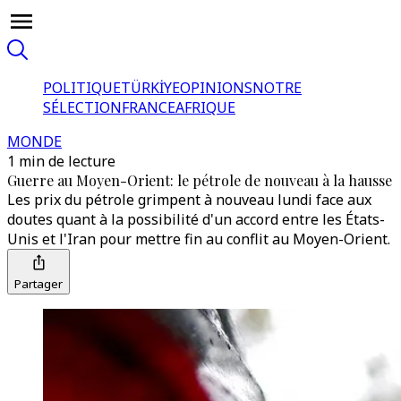
POLITIQUE
TÜRKİYE
OPINIONS
NOTRE
SÉLECTION
FRANCE
AFRIQUE
MONDE
1 min de lecture
Guerre au Moyen-Orient: le pétrole de nouveau à la hausse
Les prix du pétrole grimpent à nouveau lundi face aux
doutes quant à la possibilité d'un accord entre les États-
Unis et l'Iran pour mettre fin au conflit au Moyen-Orient.
Partager