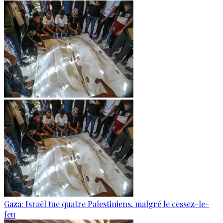
Gaza: Israël tue quatre Palestiniens, malgré le cessez-le-
feu