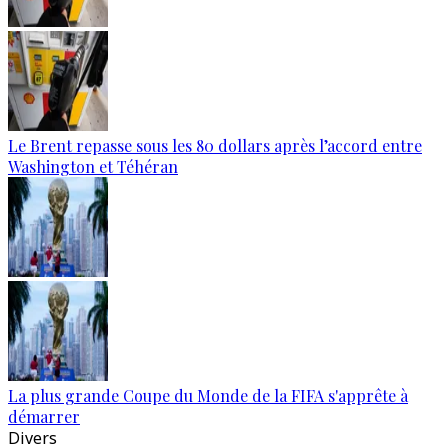
Le Brent repasse sous les 80 dollars après l’accord entre
Washington et Téhéran
La plus grande Coupe du Monde de la FIFA s'apprête à
démarrer
Divers