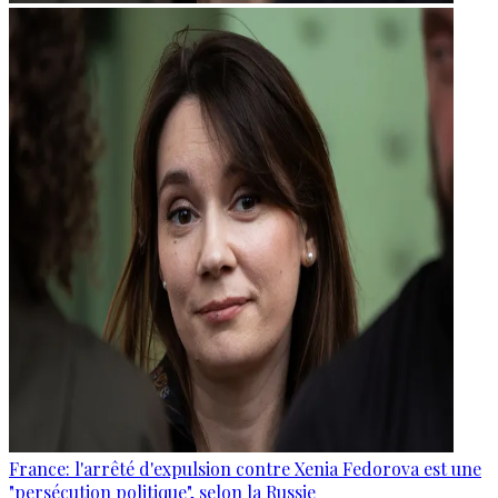
France: l'arrêté d'expulsion contre Xenia Fedorova est une
"persécution politique", selon la Russie