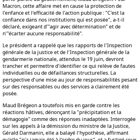
Macron, cette affaire met en cause la protection de
l'enfance et l'efficacité de l'action publique : "C'est la
confiance dans nos institutions qui est posée", a-t-il
déclaré, exigeant d'"agir avec détermination" et de
n'"écarter aucune responsabilité".
Le président a rappelé que les rapports de l'Inspection
générale de la justice et de l'Inspection générale de la
gendarmerie nationale, attendus le 19 juin, devront
trancher et permettre d'identifier ce qui relève de fautes
individuelles ou de défaillances structurelles. La
perspective d'une mise au jour de responsabilités pesant
sur des responsables ou des services a clairement été
posée.
Maud Brégeon a toutefois mis en garde contre les
réactions hâtives, dénonçant la "précipitation et la
démagogie" comme des réponses inadaptées. Interrogée
sur les appels à la démission du ministre de la Justice,
Gérald Darmanin, elle a balayé l'hypothèse, affirmant
qu'elle "n'a jamais été à l'ordre du jour", et a fustigé ceux