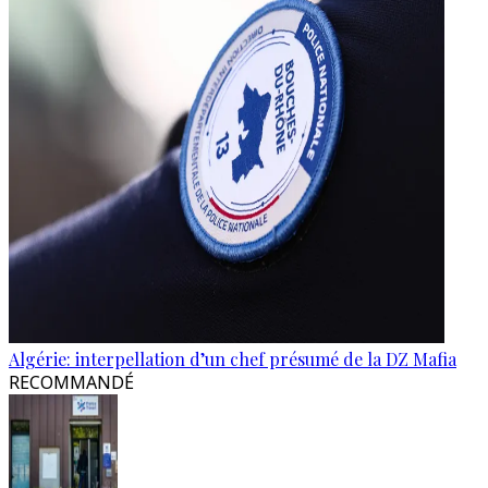
Algérie: interpellation d’un chef présumé de la DZ Mafia
RECOMMANDÉ