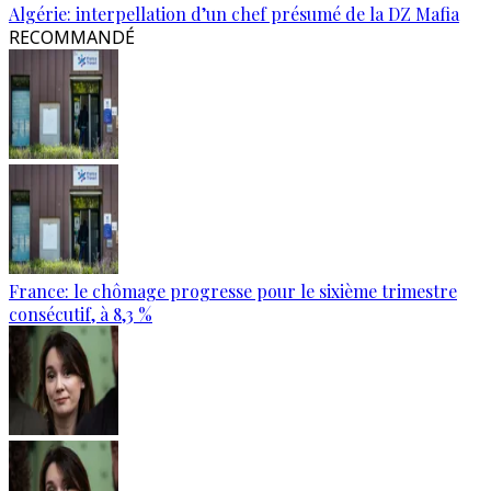
Algérie: interpellation d’un chef présumé de la DZ Mafia
RECOMMANDÉ
France: le chômage progresse pour le sixième trimestre
consécutif, à 8,3 %