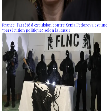
France: l'arrêté d'expulsion contre Xenia Fedorova est une
"persécution politique", selon la Russie