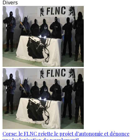
Divers
Corse: le FLNC rejette le projet d'autonomie et dénonce