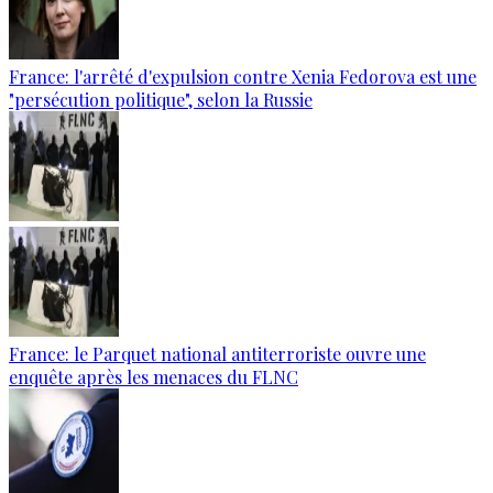
France: l'arrêté d'expulsion contre Xenia Fedorova est une
"persécution politique", selon la Russie
France: le Parquet national antiterroriste ouvre une
enquête après les menaces du FLNC