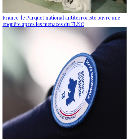
France: le Parquet national antiterroriste ouvre une
enquête après les menaces du FLNC