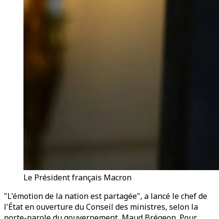
Le Président français Macron
"L'émotion de la nation est partagée", a lancé le chef de
l'État en ouverture du Conseil des ministres, selon la
porte-parole du gouvernement, Maud Brégeon. Pour