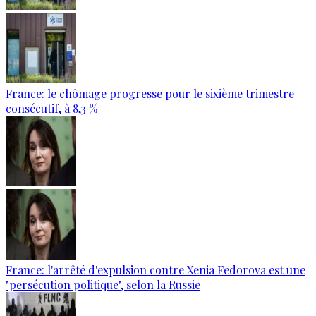
France: le chômage progresse pour le sixième trimestre
consécutif, à 8,3 %
France: l'arrêté d'expulsion contre Xenia Fedorova est une
"persécution politique", selon la Russie