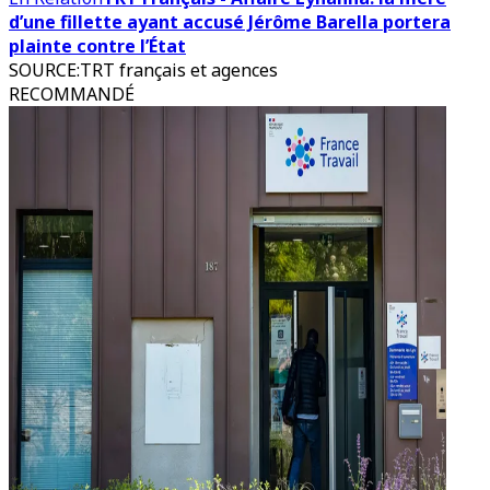
d’une fillette ayant accusé Jérôme Barella portera
plainte contre l’État
SOURCE
:
TRT français et agences
RECOMMANDÉ