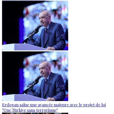
Erdogan salue une avancée majeure avec le projet de loi
"Une Türkiye sans terrorisme"