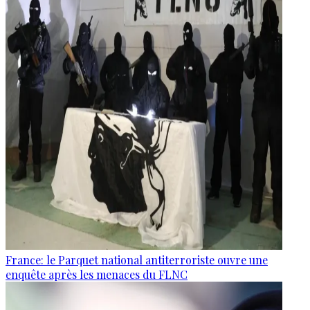
France: le Parquet national antiterroriste ouvre une
enquête après les menaces du FLNC