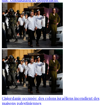
une "colonisation de peuplement"
Cisjordanie occupée: des colons israéliens incendient des
maisons palestiniennes