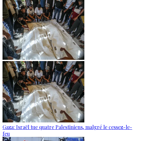
Gaza: Israël tue quatre Palestiniens, malgré le cessez-le-
feu