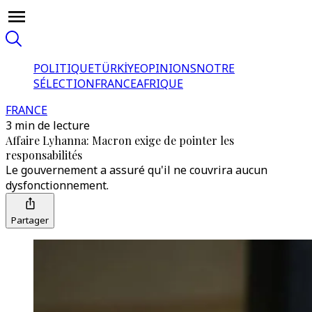
POLITIQUE
TÜRKİYE
OPINIONS
NOTRE
SÉLECTION
FRANCE
AFRIQUE
FRANCE
3 min de lecture
Affaire Lyhanna: Macron exige de pointer les
responsabilités
Le gouvernement a assuré qu'il ne couvrira aucun
dysfonctionnement.
Partager