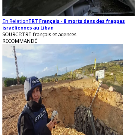
En Relation
TRT Français - 8 morts dans des frappes
israéliennes au Liban
SOURCE
:
TRT français et agences
RECOMMANDÉ