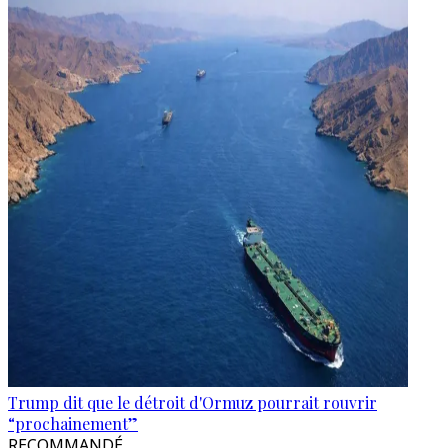
Trump dit que le détroit d'Ormuz pourrait rouvrir
“prochainement”
RECOMMANDÉ