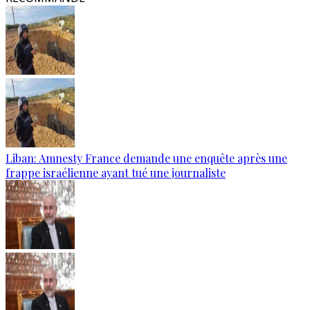
Liban: Amnesty France demande une enquête après une
frappe israélienne ayant tué une journaliste