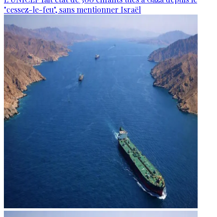
"cessez-le-feu", sans mentionner Israël