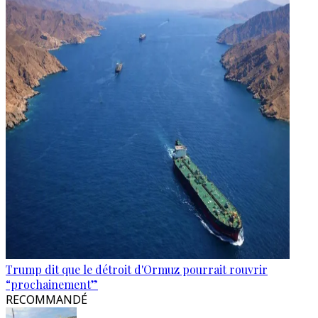
Trump dit que le détroit d'Ormuz pourrait rouvrir
“prochainement”
RECOMMANDÉ