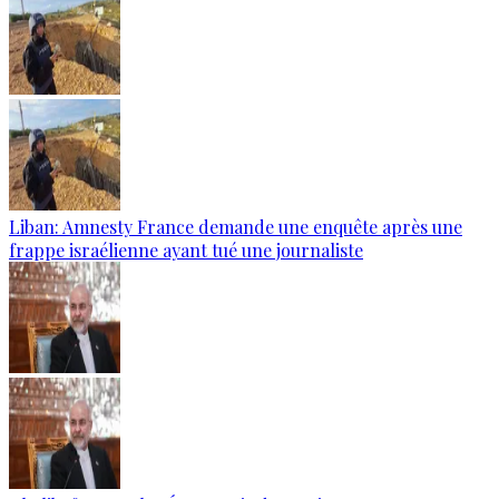
Liban: Amnesty France demande une enquête après une
frappe israélienne ayant tué une journaliste