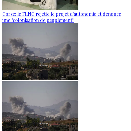
Corse: le FLNC rejette le projet d'autonomie et dénonce
une "colonisation de peuplement"