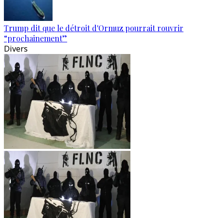
Trump dit que le détroit d'Ormuz pourrait rouvrir
“prochainement”
Divers