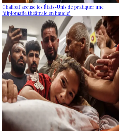
Ghalibaf accuse les États-Unis de pratiquer une
"diplomatie théâtrale en boucle"