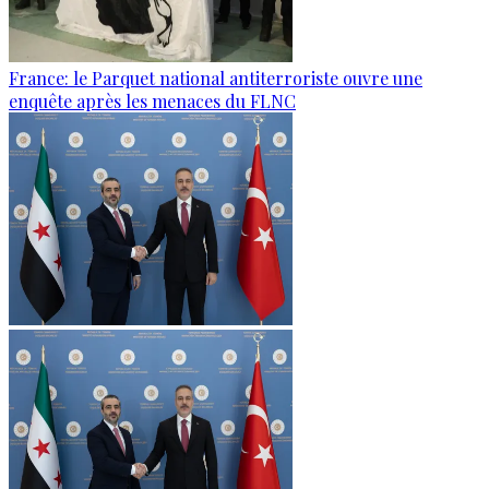
France: le Parquet national antiterroriste ouvre une
enquête après les menaces du FLNC