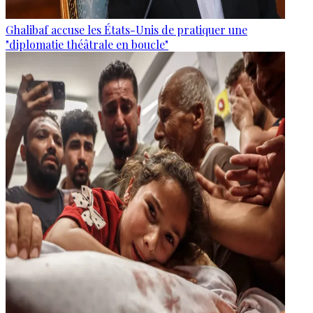
Ghalibaf accuse les États-Unis de pratiquer une
"diplomatie théâtrale en boucle"