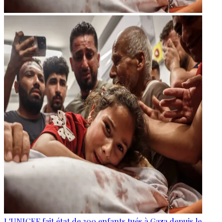
L'UNICEF fait état de 300 enfants tués à Gaza depuis le