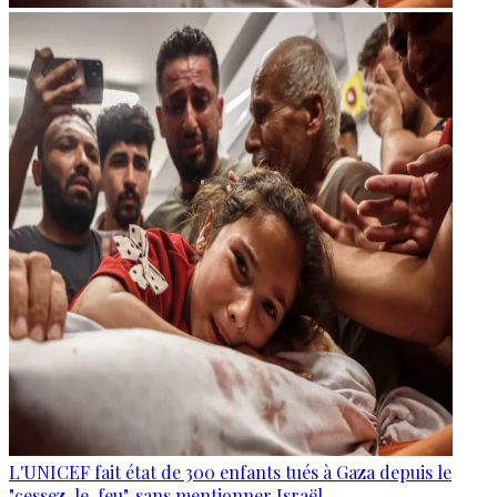
L'UNICEF fait état de 300 enfants tués à Gaza depuis le
"cessez-le-feu", sans mentionner Israël