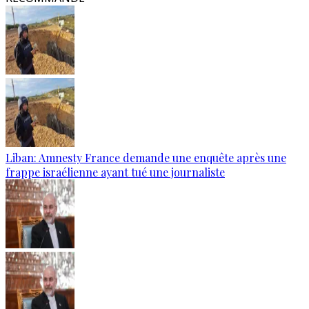
Liban: Amnesty France demande une enquête après une
frappe israélienne ayant tué une journaliste