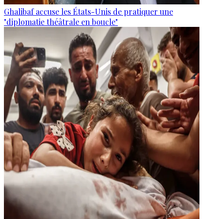
Ghalibaf accuse les États-Unis de pratiquer une
"diplomatie théâtrale en boucle"