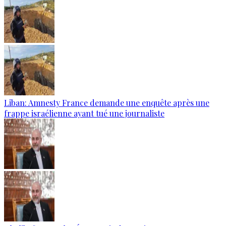
Liban: Amnesty France demande une enquête après une
frappe israélienne ayant tué une journaliste