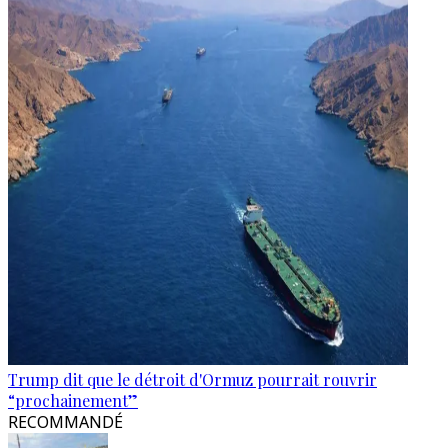
Trump dit que le détroit d'Ormuz pourrait rouvrir
“prochainement”
RECOMMANDÉ