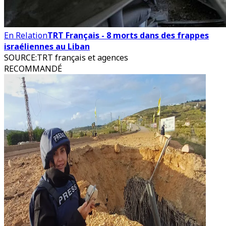
En Relation
TRT Français - 8 morts dans des frappes
israéliennes au Liban
SOURCE
:
TRT français et agences
RECOMMANDÉ