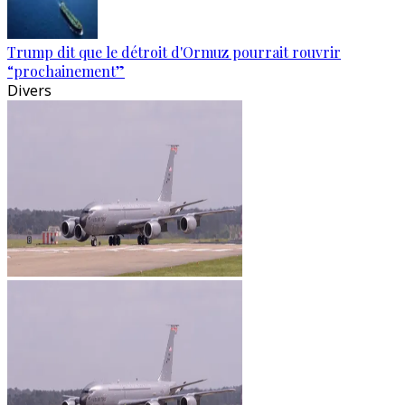
Trump dit que le détroit d'Ormuz pourrait rouvrir
“prochainement”
Divers