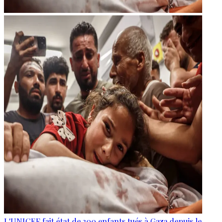
L'UNICEF fait état de 300 enfants tués à Gaza depuis le