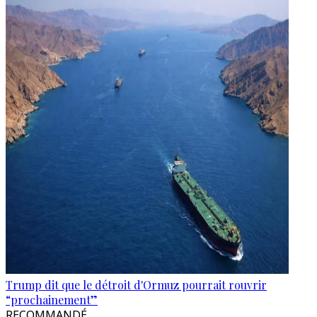
Trump dit que le détroit d'Ormuz pourrait rouvrir
“prochainement”
RECOMMANDÉ