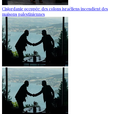
Cisjordanie occupée: des colons israéliens incendient des
maisons palestiniennes