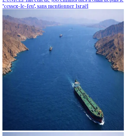
"cessez-le-feu", sans mentionner Israël