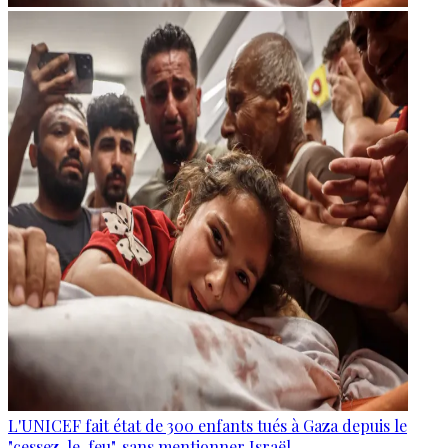
L'UNICEF fait état de 300 enfants tués à Gaza depuis le
"cessez-le-feu", sans mentionner Israël