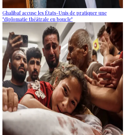
Ghalibaf accuse les États-Unis de pratiquer une
"diplomatie théâtrale en boucle"