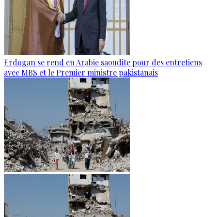
Erdogan se rend en Arabie saoudite pour des entretiens
avec MBS et le Premier ministre pakistanais