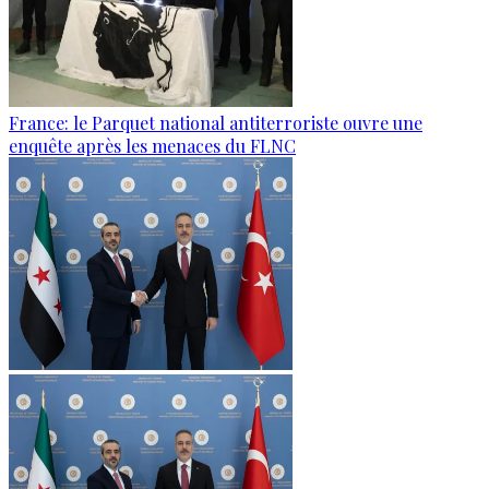
France: le Parquet national antiterroriste ouvre une
enquête après les menaces du FLNC