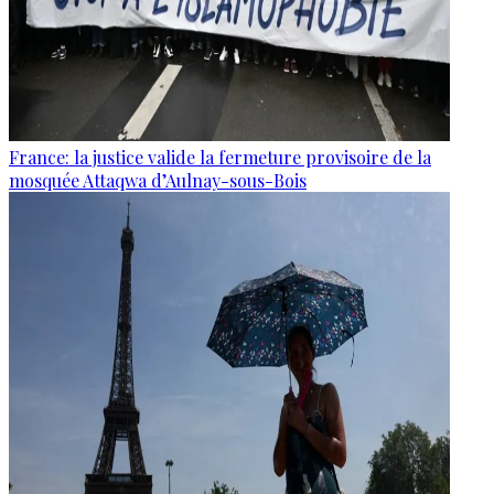
France: la justice valide la fermeture provisoire de la
mosquée Attaqwa d’Aulnay-sous-Bois