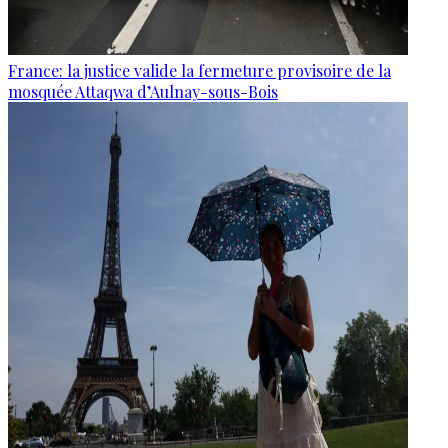
France: la justice valide la fermeture provisoire de la
mosquée Attaqwa d’Aulnay-sous-Bois