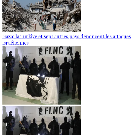
Gaza: la Türkiye et sept autres pays dénoncent les attaques
israéliennes