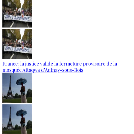
France: la justice valide la fermeture provisoire de la
mosquée Attaqwa d’Aulnay-sous-Bois