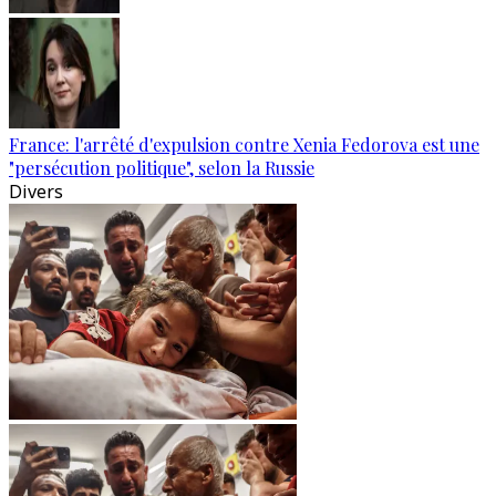
France: l'arrêté d'expulsion contre Xenia Fedorova est une
"persécution politique", selon la Russie
Divers