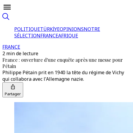
POLITIQUE
TÜRKİYE
OPINIONS
NOTRE
SÉLECTION
FRANCE
AFRIQUE
FRANCE
2 min de lecture
France : ouverture d'une enquête après une messe pour
Pétain
Philippe Pétain prit en 1940 la tête du régime de Vichy
qui collabora avec l'Allemagne nazie.
Partager