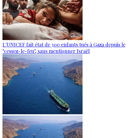
L'UNICEF fait état de 300 enfants tués à Gaza depuis le
"cessez-le-feu", sans mentionner Israël