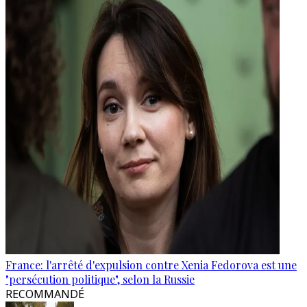
France: l'arrêté d'expulsion contre Xenia Fedorova est une
"persécution politique", selon la Russie
RECOMMANDÉ