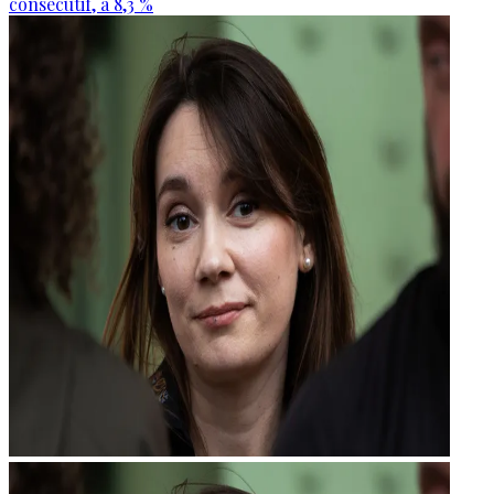
consécutif, à 8,3 %