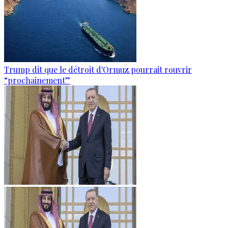
Trump dit que le détroit d'Ormuz pourrait rouvrir
“prochainement”