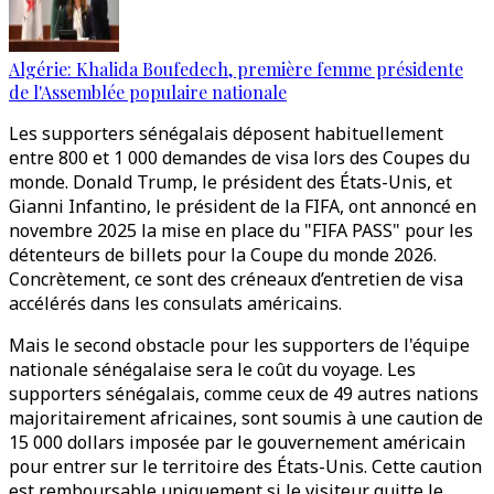
Algérie: Khalida Boufedech, première femme présidente
de l'Assemblée populaire nationale
Les supporters sénégalais déposent habituellement
entre 800 et 1 000 demandes de visa lors des Coupes du
monde. Donald Trump, le président des États-Unis, et
Gianni Infantino, le président de la FIFA, ont annoncé en
novembre 2025 la mise en place du "FIFA PASS" pour les
détenteurs de billets pour la Coupe du monde 2026.
Concrètement, ce sont des créneaux d’entretien de visa
accélérés dans les consulats américains.
Mais le second obstacle pour les supporters de l'équipe
nationale sénégalaise sera le coût du voyage. Les
supporters sénégalais, comme ceux de 49 autres nations
majoritairement africaines, sont soumis à une caution de
15 000 dollars imposée par le gouvernement américain
pour entrer sur le territoire des États-Unis. Cette caution
est remboursable uniquement si le visiteur quitte le