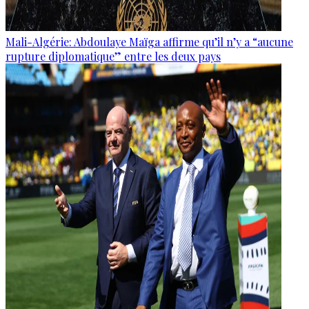
Mali-Algérie: Abdoulaye Maïga affirme qu’il n’y a “aucune
rupture diplomatique” entre les deux pays