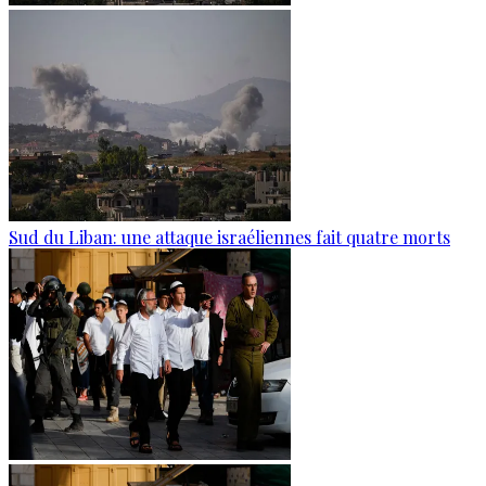
Sud du Liban: une attaque israéliennes fait quatre morts