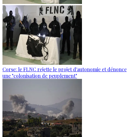
Corse: le FLNC rejette le projet d'autonomie et dénonce
une "colonisation de peuplement"