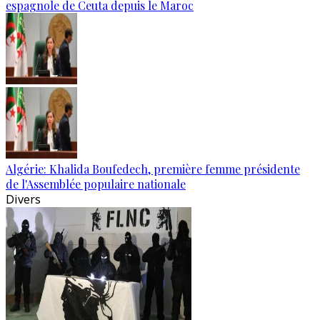
espagnole de Ceuta depuis le Maroc
Algérie: Khalida Boufedech, première femme présidente
de l'Assemblée populaire nationale
Divers