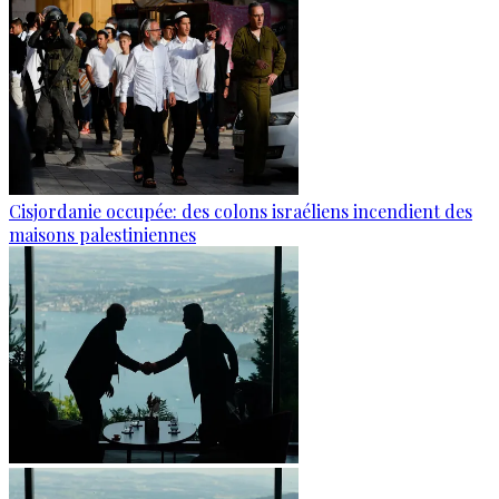
Cisjordanie occupée: des colons israéliens incendient des
maisons palestiniennes