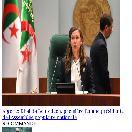
Algérie: Khalida Boufedech, première femme présidente
de l'Assemblée populaire nationale
RECOMMANDÉ