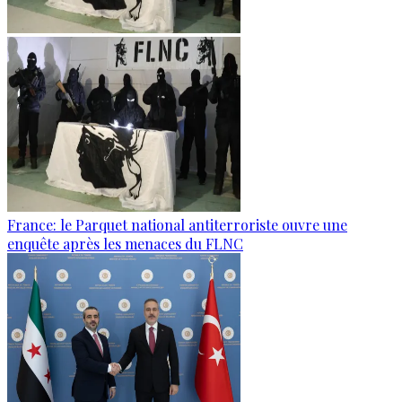
France: le Parquet national antiterroriste ouvre une
enquête après les menaces du FLNC