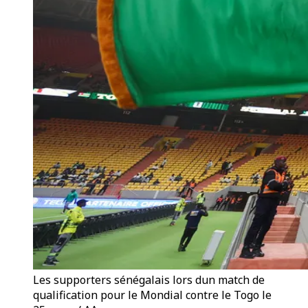
Les supporters sénégalais lors dun match de
qualification pour le Mondial contre le Togo le