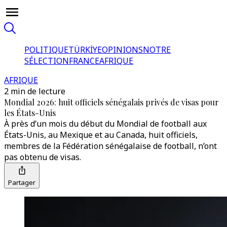
POLITIQUE
TÜRKİYE
OPINIONS
NOTRE
SÉLECTION
FRANCE
AFRIQUE
AFRIQUE
2 min de lecture
Mondial 2026: huit officiels sénégalais privés de visas pour
les États-Unis
À près d’un mois du début du Mondial de football aux
États-Unis, au Mexique et au Canada, huit officiels,
membres de la Fédération sénégalaise de football, n’ont
pas obtenu de visas.
Partager