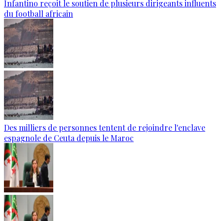
Infantino reçoit le soutien de plusieurs dirigeants influents
du football africain
Des milliers de personnes tentent de rejoindre l'enclave
espagnole de Ceuta depuis le Maroc