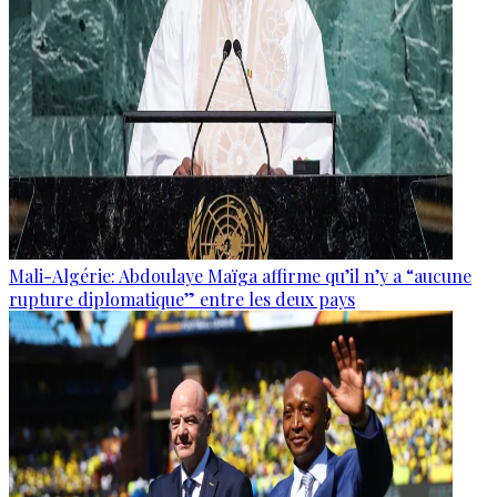
Mali-Algérie: Abdoulaye Maïga affirme qu’il n’y a “aucune
rupture diplomatique” entre les deux pays