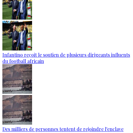
Infantino reçoit le soutien de plusieurs dirigeants influents
du football africain
Des milliers de personnes tentent de rejoindre l'enclave