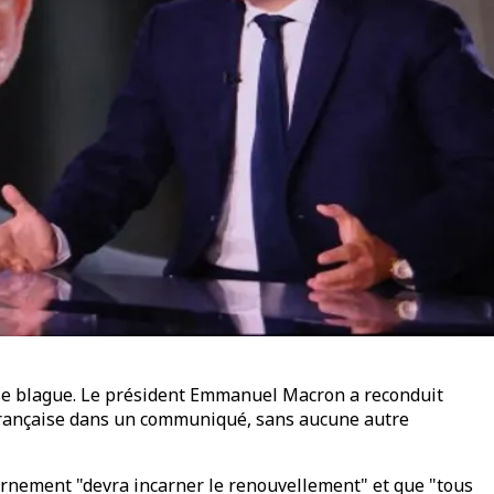
uvaise blague. Le président Emmanuel Macron a reconduit
 française dans un communiqué, sans aucune autre
vernement "devra incarner le renouvellement" et que "tous