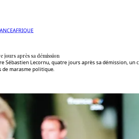
RANCE
AFRIQUE
 jours après sa démission
 Sébastien Lecornu, quatre jours après sa démission, un ch
 de marasme politique.