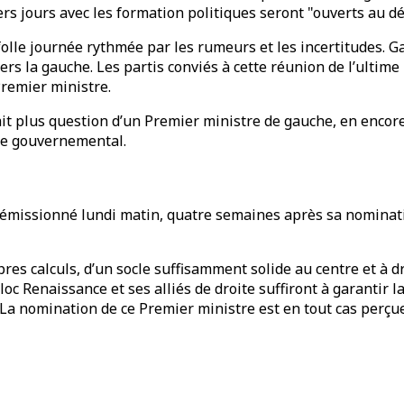
ers jours avec les formation politiques seront "ouverts au 
olle journée rythmée par les rumeurs et les incertitudes. Ga
 la gauche. Les partis conviés à cette réunion de l’ultime 
Premier ministre.
n’était plus question d’un Premier ministre de gauche, en enc
ocle gouvernemental.
 démissionné lundi matin, quatre semaines après sa nominat
es calculs, d’un socle suffisamment solide au centre et à 
bloc Renaissance et ses alliés de droite suffiront à garantir
 La nomination de ce Premier ministre est en tout cas perçu