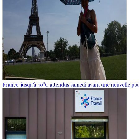
France: jusqu’à 40°C attendus samedi avant une nouvelle po