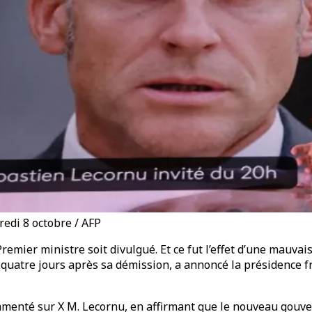
redi 8 octobre / AFP
u Premier ministre soit divulgué. Et ce fut l’effet d’une ma
 quatre jours après sa démission, a annoncé la présidence
 commenté sur X M. Lecornu, en affirmant que le nouveau gou