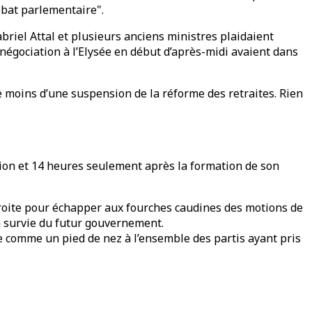
débat parlementaire".
briel Attal et plusieurs anciens ministres plaidaient
négociation à l’Elysée en début d’après-midi avaient dans
ore moins d’une suspension de la réforme des retraites. Rien
ion et 14 heures seulement après la formation de son
droite pour échapper aux fourches caudines des motions de
 la survie du futur gouvernement.
e comme un pied de nez à l’ensemble des partis ayant pris