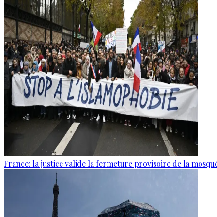
France: la justice valide la fermeture provisoire de la mosq