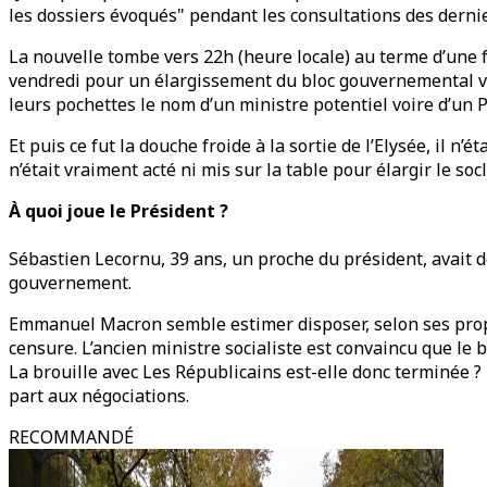
les dossiers évoqués" pendant les consultations des derni
La nouvelle tombe vers 22h (heure locale) au terme d’une f
vendredi pour un élargissement du bloc gouvernemental vers
leurs pochettes le nom d’un ministre potentiel voire d’un 
Et puis ce fut la douche froide à la sortie de l’Elysée, il 
n’était vraiment acté ni mis sur la table pour élargir le s
À quoi joue le Président ?
Sébastien Lecornu, 39 ans, un proche du président, avait
gouvernement.
Emmanuel Macron semble estimer disposer, selon ses propr
censure. L’ancien ministre socialiste est convaincu que le 
La brouille avec Les Républicains est-elle donc terminée ?
part aux négociations.
RECOMMANDÉ