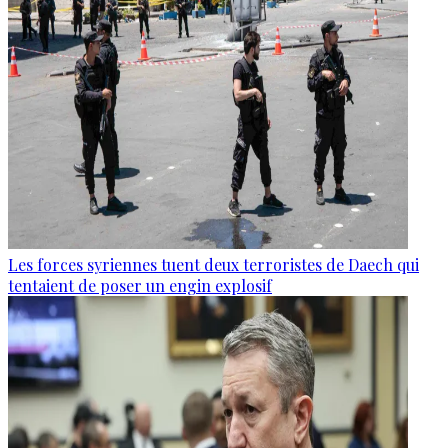
Les forces syriennes tuent deux terroristes de Daech qui
tentaient de poser un engin explosif