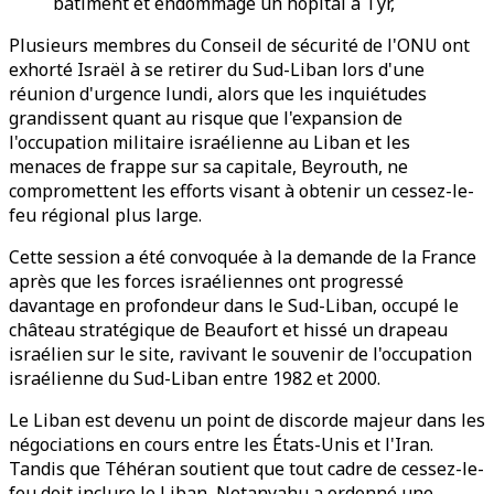
bâtiment et endommagé un hôpital à Tyr,
Plusieurs membres du Conseil de sécurité de l'ONU ont
exhorté Israël à se retirer du Sud-Liban lors d'une
réunion d'urgence lundi, alors que les inquiétudes
grandissent quant au risque que l'expansion de
l'occupation militaire israélienne au Liban et les
menaces de frappe sur sa capitale, Beyrouth, ne
compromettent les efforts visant à obtenir un cessez-le-
feu régional plus large.
Cette session a été convoquée à la demande de la France
après que les forces israéliennes ont progressé
davantage en profondeur dans le Sud-Liban, occupé le
château stratégique de Beaufort et hissé un drapeau
israélien sur le site, ravivant le souvenir de l'occupation
israélienne du Sud-Liban entre 1982 et 2000.
Le Liban est devenu un point de discorde majeur dans les
négociations en cours entre les États-Unis et l'Iran.
Tandis que Téhéran soutient que tout cadre de cessez-le-
feu doit inclure le Liban, Netanyahu a ordonné une