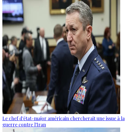
Le chef d'état-major américain chercherait une issue à la
guerre contre l'Iran