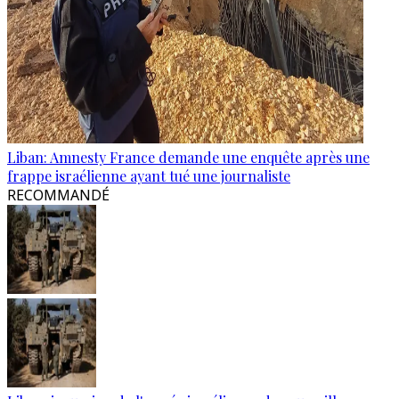
Liban: Amnesty France demande une enquête après une
frappe israélienne ayant tué une journaliste
RECOMMANDÉ