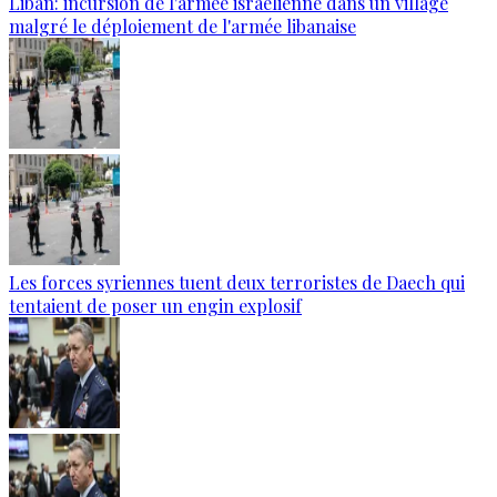
Liban: incursion de l'armée israélienne dans un village
malgré le déploiement de l'armée libanaise
Les forces syriennes tuent deux terroristes de Daech qui
tentaient de poser un engin explosif