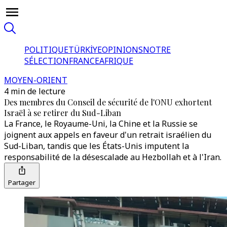
POLITIQUE
TÜRKİYE
OPINIONS
NOTRE
SÉLECTION
FRANCE
AFRIQUE
MOYEN-ORIENT
4 min de lecture
Des membres du Conseil de sécurité de l'ONU exhortent
Israël à se retirer du Sud-Liban
La France, le Royaume-Uni, la Chine et la Russie se
joignent aux appels en faveur d'un retrait israélien du
Sud-Liban, tandis que les États-Unis imputent la
responsabilité de la désescalade au Hezbollah et à l'Iran.
Partager