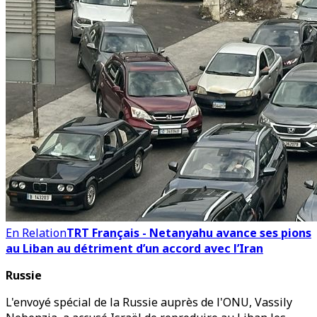
En Relation
TRT Français - Netanyahu avance ses pions
au Liban au détriment d’un accord avec l’Iran
Russie
L'envoyé spécial de la Russie auprès de l'ONU, Vassily