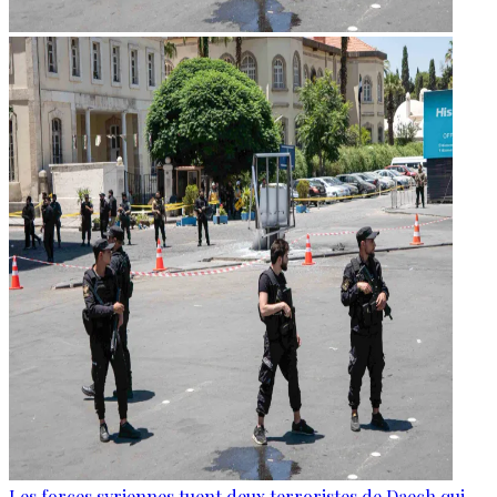
Les forces syriennes tuent deux terroristes de Daech qui