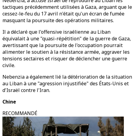
Nebenzia, a accusé Israël de reproduire au Liban les
tactiques précédemment utilisées à Gaza, arguant que le
cessez-le-feu du 17 avril n'était qu'un écran de fumée
masquant la poursuite des opérations militaires.
Il a déclaré que l'offensive israélienne au Liban
équivalait à une "quasi-répétition" de la guerre de Gaza,
avertissant que la poursuite de l'occupation pourrait
alimenter le soutien à la résistance armée, aggraver les
tensions sectaires et risquer de déclencher une guerre
civile.
Nebenzia a également lié la détérioration de la situation
au Liban à une "agression injustifiée" des États-Unis et
d'Israël contre l'Iran.
Chine
RECOMMANDÉ