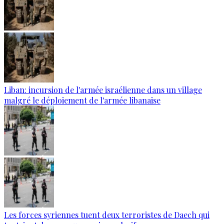
Liban: incursion de l'armée israélienne dans un village
malgré le déploiement de l'armée libanaise
Les forces syriennes tuent deux terroristes de Daech qui