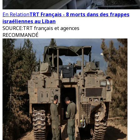
En Relation
TRT Français - 8 morts dans des frappes
israéliennes au Liban
SOURCE
:
TRT français et agences
RECOMMANDÉ