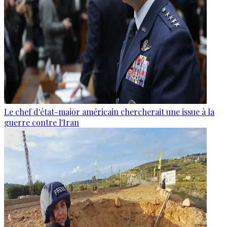
Le chef d'état-major américain chercherait une issue à la
guerre contre l'Iran