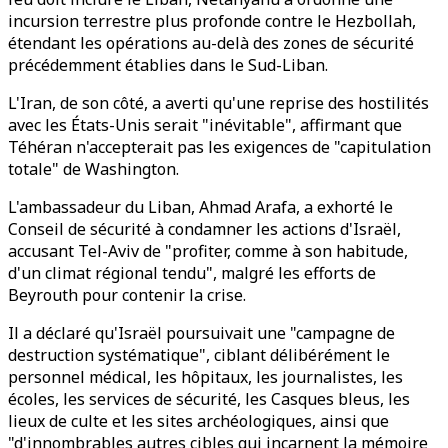
incursion terrestre plus profonde contre le Hezbollah,
étendant les opérations au-delà des zones de sécurité
précédemment établies dans le Sud-Liban.
L'Iran, de son côté, a averti qu'une reprise des hostilités
avec les États-Unis serait "inévitable", affirmant que
Téhéran n'accepterait pas les exigences de "capitulation
totale" de Washington.
L'ambassadeur du Liban, Ahmad Arafa, a exhorté le
Conseil de sécurité à condamner les actions d'Israël,
accusant Tel-Aviv de "profiter, comme à son habitude,
d'un climat régional tendu", malgré les efforts de
Beyrouth pour contenir la crise.
Il a déclaré qu'Israël poursuivait une "campagne de
destruction systématique", ciblant délibérément le
personnel médical, les hôpitaux, les journalistes, les
écoles, les services de sécurité, les Casques bleus, les
lieux de culte et les sites archéologiques, ainsi que
"d'innombrables autres cibles qui incarnent la mémoire