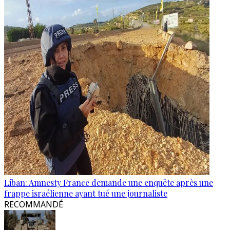
Liban: Amnesty France demande une enquête après une
frappe israélienne ayant tué une journaliste
RECOMMANDÉ