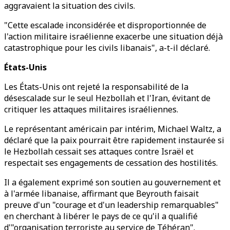
aggravaient la situation des civils.
"Cette escalade inconsidérée et disproportionnée de
l'action militaire israélienne exacerbe une situation déjà
catastrophique pour les civils libanais", a-t-il déclaré.
États-Unis
Les États-Unis ont rejeté la responsabilité de la
désescalade sur le seul Hezbollah et l'Iran, évitant de
critiquer les attaques militaires israéliennes.
Le représentant américain par intérim, Michael Waltz, a
déclaré que la paix pourrait être rapidement instaurée si
le Hezbollah cessait ses attaques contre Israël et
respectait ses engagements de cessation des hostilités.
Il a également exprimé son soutien au gouvernement et
à l'armée libanaise, affirmant que Beyrouth faisait
preuve d'un "courage et d'un leadership remarquables"
en cherchant à libérer le pays de ce qu'il a qualifié
d'"organisation terroriste au service de Téhéran".