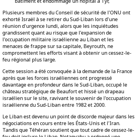
bâtiment et endommagé un hôpital à Tyr,
Plusieurs membres du Conseil de sécurité de l'ONU ont
exhorté Israël à se retirer du Sud-Liban lors d'une
réunion d'urgence lundi, alors que les inquiétudes
grandissent quant au risque que l'expansion de
l'occupation militaire israélienne au Liban et les
menaces de frappe sur sa capitale, Beyrouth, ne
compromettent les efforts visant à obtenir un cessez-le-
feu régional plus large.
Cette session a été convoquée à la demande de la France
après que les forces israéliennes ont progressé
davantage en profondeur dans le Sud-Liban, occupé le
château stratégique de Beaufort et hissé un drapeau
israélien sur le site, ravivant le souvenir de l'occupation
israélienne du Sud-Liban entre 1982 et 2000.
Le Liban est devenu un point de discorde majeur dans les
négociations en cours entre les États-Unis et l'Iran.
Tandis que Téhéran soutient que tout cadre de cessez-le-
feu doit inclure le Liban, Netanyahu a ordonné une