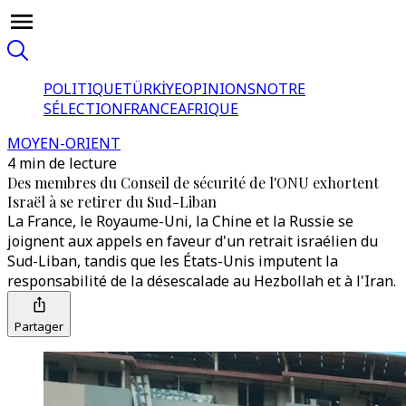
POLITIQUE
TÜRKİYE
OPINIONS
NOTRE
SÉLECTION
FRANCE
AFRIQUE
MOYEN-ORIENT
4 min de lecture
Des membres du Conseil de sécurité de l'ONU exhortent
Israël à se retirer du Sud-Liban
La France, le Royaume-Uni, la Chine et la Russie se
joignent aux appels en faveur d'un retrait israélien du
Sud-Liban, tandis que les États-Unis imputent la
responsabilité de la désescalade au Hezbollah et à l'Iran.
Partager