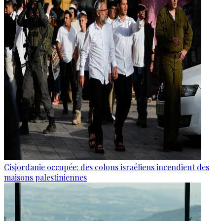
Cisjordanie occupée: des colons israéliens incendient des
maisons palestiniennes