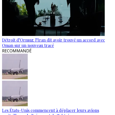
Détroit d’Ormuz: l’Iran dit avoir trouvé un accord avec
Oman sur un nouveau tracé
RECOMMANDÉ
Les États-Unis commencent à déplacer leurs avions