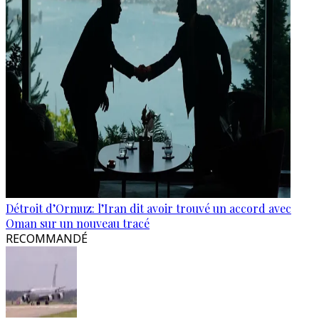
Détroit d’Ormuz: l’Iran dit avoir trouvé un accord avec
Oman sur un nouveau tracé
RECOMMANDÉ