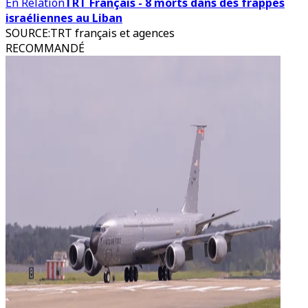
En Relation
TRT Français - 8 morts dans des frappes
israéliennes au Liban
SOURCE
:
TRT français et agences
RECOMMANDÉ