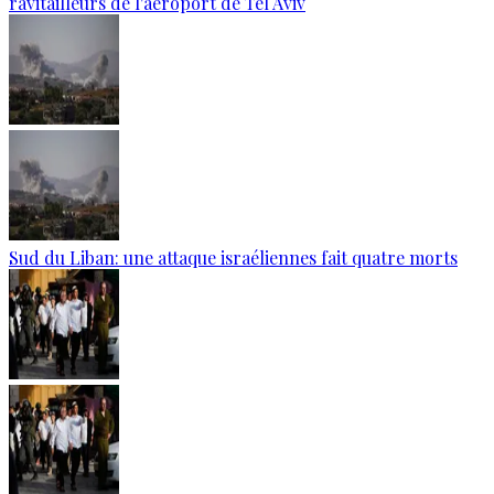
ravitailleurs de l'aéroport de Tel Aviv
Sud du Liban: une attaque israéliennes fait quatre morts