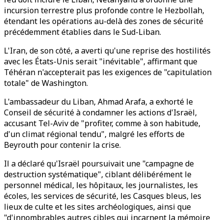
incursion terrestre plus profonde contre le Hezbollah,
étendant les opérations au-delà des zones de sécurité
précédemment établies dans le Sud-Liban.
L'Iran, de son côté, a averti qu'une reprise des hostilités
avec les États-Unis serait "inévitable", affirmant que
Téhéran n'accepterait pas les exigences de "capitulation
totale" de Washington.
L'ambassadeur du Liban, Ahmad Arafa, a exhorté le
Conseil de sécurité à condamner les actions d'Israël,
accusant Tel-Aviv de "profiter, comme à son habitude,
d'un climat régional tendu", malgré les efforts de
Beyrouth pour contenir la crise.
Il a déclaré qu'Israël poursuivait une "campagne de
destruction systématique", ciblant délibérément le
personnel médical, les hôpitaux, les journalistes, les
écoles, les services de sécurité, les Casques bleus, les
lieux de culte et les sites archéologiques, ainsi que
"d'innombrables autres cibles qui incarnent la mémoire