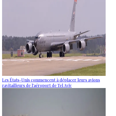
Les États-Unis commencent à déplacer leurs avions
ravitailleurs de l'aéroport de Tel Aviv