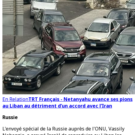
En Relation
TRT Français - Netanyahu avance ses pions
au Liban au détriment d’un accord avec l’Iran
Russie
L'envoyé spécial de la Russie auprès de l'ONU, Vassily