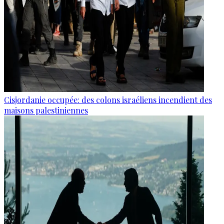
Cisjordanie occupée: des colons israéliens incendient des
maisons palestiniennes