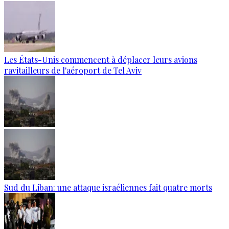
Les États-Unis commencent à déplacer leurs avions
ravitailleurs de l'aéroport de Tel Aviv
Sud du Liban: une attaque israéliennes fait quatre morts